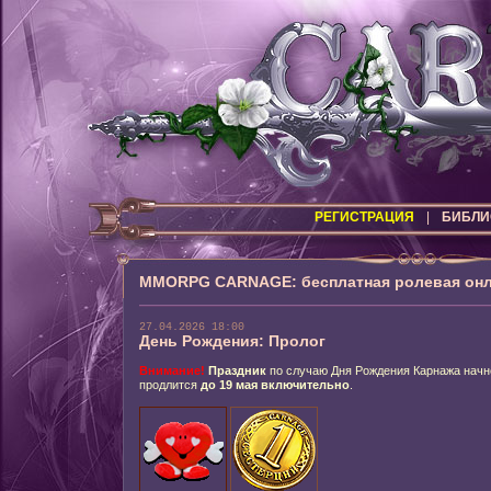
РЕГИСТРАЦИЯ
|
БИБЛИ
MMORPG CARNAGE: бесплатная ролевая онл
27.04.2026 18:00
День Рождения: Пролог
Внимание!
Праздник
по случаю Дня Рождения Карнажа нач
продлится
до 19 мая включительно
.